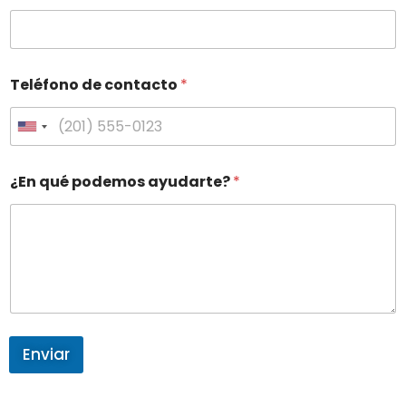
Teléfono de contacto
*
United States +1
¿En qué podemos ayudarte?
*
Enviar