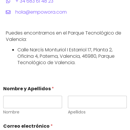
+ 34 683 61 48 23
hola@empowora.com
Puedes encontrarnos en el Parque Tecnológico de
Valencia:
Calle Narcís Monturiol I Estarriol 17, Planta 2,
Oficina 4, Paterna, Valencia, 46980, Parque
Tecnológico de Valencia.
Nombre y Apellidos
*
Nombre
Apellidos
Correo electrónico
*