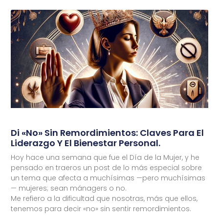
Di «No» Sin Remordimientos: Claves Para El
Liderazgo Y El Bienestar Personal.
Hoy hace una semana que fue el Día de la Mujer, y he
pensado en traeros un post de lo más especial sobre
un tema que afecta a muchísimas —pero muchísimas
— mujeres; sean mánagers o no.
Me refiero a la dificultad que nosotras, más que ellos,
tenemos para decir «no» sin sentir remordimientos.