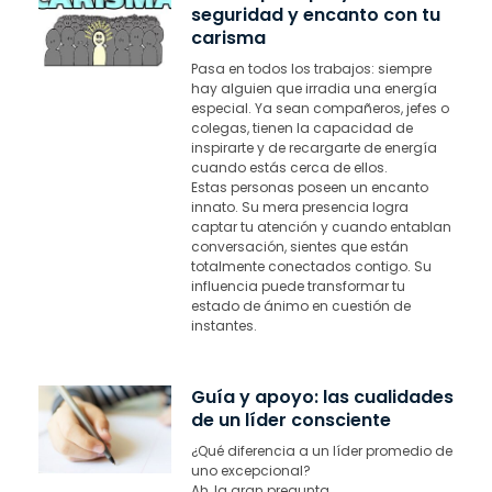
seguridad y encanto con tu
carisma
Pasa en todos los trabajos: siempre
hay alguien que irradia una energía
especial. Ya sean compañeros, jefes o
colegas, tienen la capacidad de
inspirarte y de recargarte de energía
cuando estás cerca de ellos.
Estas personas poseen un encanto
innato. Su mera presencia logra
captar tu atención y cuando entablan
conversación, sientes que están
totalmente conectados contigo. Su
influencia puede transformar tu
estado de ánimo en cuestión de
instantes.
Guía y apoyo: las cualidades
de un líder consciente
¿Qué diferencia a un líder promedio de
uno excepcional?
Ah, la gran pregunta…