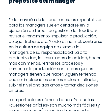
propósito del mánager
En la mayoría de las ocasiones, las expectativas
para los managers suelen centrarse en la
ejecución de tareas de gestión: dar feedback,
revisar el rendimiento, impulsar la producción,
delegar trabajo, etc. Y esto es normal:
centrarse
en la cultura de equipo
no exime a los
managers de su responsabilidad. La alta
productividad, los resultados de calidad, hacer
más con menos, refinar los procesos y
aumentar la producción son tareas que los
mánagers tienen que hacer. Siguen teniendo
que ser implacables con los malos resultados,
subir el nivel año tras años y tomar decisiones
difíciles.
Lo importante es cómo lo hacen. Porque las
«cuestiones difíciles» son mucho más fáciles (y
se repiten menos), cuando el mánager ha