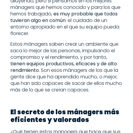
diluyendo, pero si pensamos en los mejores
mánagers que hemos conocido y para los que
hemos trabajado,
es muy probable que todos
tuvieran algo en común
: el cuidado de un
entorno apropiado en el que su equipo pueda
florecer.
Estos mánagers saben crear un ambiente que
saca lo mejor de las personas, impulsando el
compromiso y el rendimiento, y por tanto,
tienen equipos productivos, eficaces y de alto
rendimiento
. Son esos mánagers de los que la
gente dice que ha aprendido mucho, o mejor,
que han sido capaces de sacar de ellos mucho
más de lo que se creían capaces.
El secreto de los mánagers más
eficientes y valorados
¿Qué tienen estos managers que hace que sus