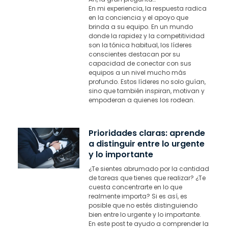
En mi experiencia, la respuesta radica
en la conciencia y el apoyo que
brinda a su equipo. En un mundo
donde la rapidez y la competitividad
son la tónica habitual, los líderes
conscientes destacan por su
capacidad de conectar con sus
equipos a un nivel mucho más
profundo. Estos líderes no solo guían,
sino que también inspiran, motivan y
empoderan a quienes los rodean.
Prioridades claras: aprende
a distinguir entre lo urgente
y lo importante
¿Te sientes abrumado por la cantidad
de tareas que tienes que realizar? ¿Te
cuesta concentrarte en lo que
realmente importa? Si es así, es
posible que no estés distinguiendo
bien entre lo urgente y lo importante.
En este post te ayudo a comprender la