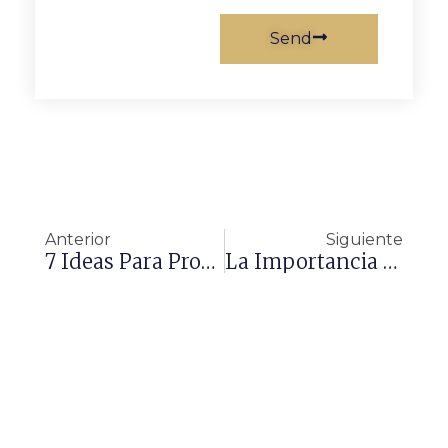
Send
Anterior
Siguiente
7 Ideas Para Proyectar Seguridad Y Encanto Con Tu Carisma
La Importancia Del Feedback En Rol De Mánager