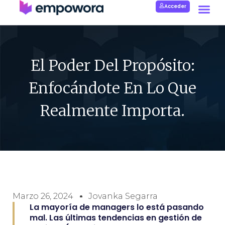
Acceder
El Poder Del Propósito:
Enfocándote En Lo Que
Realmente Importa.
Marzo 26, 2024
Jovanka Segarra
La mayoría de managers lo está pasando
mal. Las últimas tendencias en gestión de