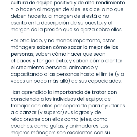
cultura de equipo positiva y de alto rendimiento
.
Y lo hacen al margen de si se les dice, o no que
deben hacerlo, al margen de si está o no
escrito en la descripción de su puesto, y al
margen de la presión que se ejerza sobre ellos.
Por otro lado, y no menos importante, estos
mánagers
saben cómo sacar lo mejor de las
persona
s; saben cómo hacer que sean
eficaces y tengan éxito; y saben cómo alentar
el crecimiento personal, animando y
capacitando a las personas hasta el límite (y a
veces un poco más allá) de sus capacidades.
Han aprendido la
importancia de tratar con
consciencia a los individuos del equip
o; de
trabajar con ellos por separado para ayudarles
a alcanzar (y superar) sus logros y de
relacionarse con ellos como jefes, como
coaches, como guías, y animadores. Los
mejores mánagers son excelentes con su