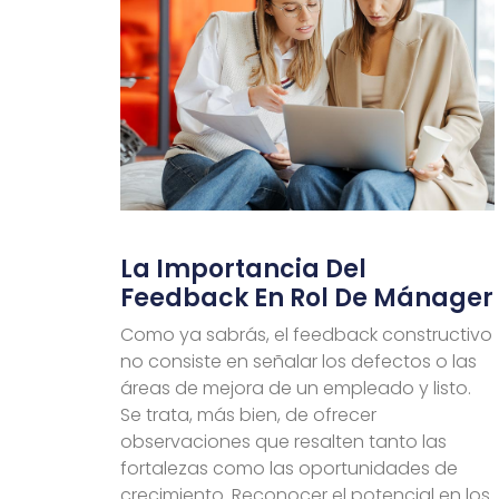
La Importancia Del
Feedback En Rol De Mánager
Como ya sabrás, el feedback constructivo
no consiste en señalar los defectos o las
áreas de mejora de un empleado y listo.
Se trata, más bien, de ofrecer
observaciones que resalten tanto las
fortalezas como las oportunidades de
crecimiento. Reconocer el potencial en los