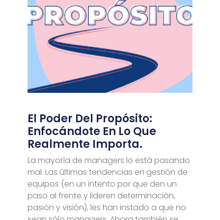
El Poder Del Propósito:
Enfocándote En Lo Que
Realmente Importa.
La mayoría de managers lo está pasando
mal. Las últimas tendencias en gestión de
equipos (en un intento por que den un
paso al frente y lideren determinación,
pasión y visión), les han instado a que no
sean sólo managers. Ahora también se