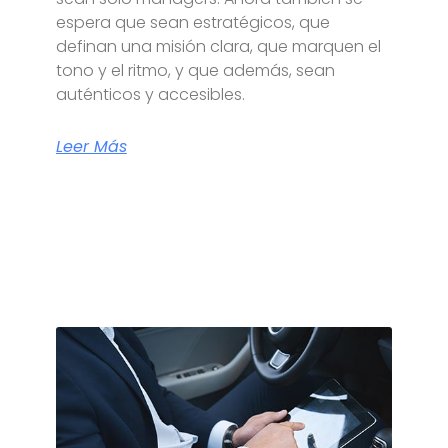
espera que sean estratégicos, que
definan una misión clara, que marquen el
tono y el ritmo, y que además, sean
auténticos y accesibles.
Leer Más