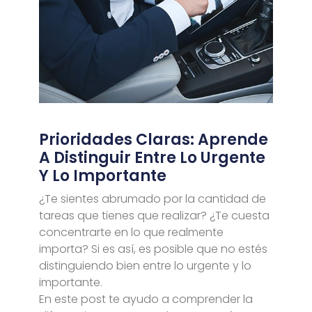
Prioridades Claras: Aprende
A Distinguir Entre Lo Urgente
Y Lo Importante
¿Te sientes abrumado por la cantidad de
tareas que tienes que realizar? ¿Te cuesta
concentrarte en lo que realmente
importa? Si es así, es posible que no estés
distinguiendo bien entre lo urgente y lo
importante.
En este post te ayudo a comprender la