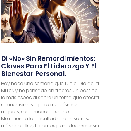
Di «No» Sin Remordimientos:
Claves Para El Liderazgo Y El
Bienestar Personal.
Hoy hace una semana que fue el Día de la
Mujer, y he pensado en traeros un post de
lo más especial sobre un tema que afecta
a muchísimas —pero muchísimas —
mujeres; sean mánagers o no.
Me refiero a la dificultad que nosotras,
más que ellos, tenemos para decir «no» sin