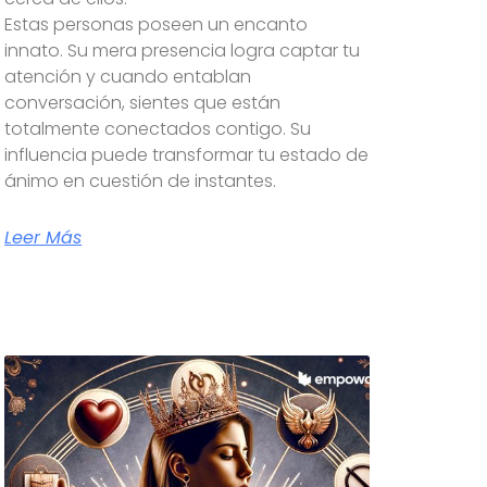
Estas personas poseen un encanto
innato. Su mera presencia logra captar tu
atención y cuando entablan
conversación, sientes que están
totalmente conectados contigo. Su
influencia puede transformar tu estado de
ánimo en cuestión de instantes.
Leer Más