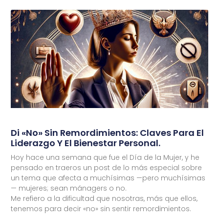
Di «No» Sin Remordimientos: Claves Para El
Liderazgo Y El Bienestar Personal.
Hoy hace una semana que fue el Día de la Mujer, y he
pensado en traeros un post de lo más especial sobre
un tema que afecta a muchísimas —pero muchísimas
— mujeres; sean mánagers o no.
Me refiero a la dificultad que nosotras, más que ellos,
tenemos para decir «no» sin sentir remordimientos.